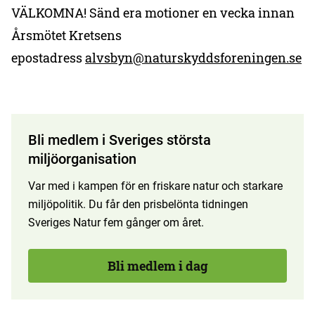
VÄLKOMNA! Sänd era motioner en vecka innan
Årsmötet Kretsens
epostadress
alvsbyn@naturskyddsforeningen.se
Bli medlem i Sveriges största
miljöorganisation
Var med i kampen för en friskare natur och starkare
miljöpolitik. Du får den prisbelönta tidningen
Sveriges Natur fem gånger om året.
Bli medlem i dag