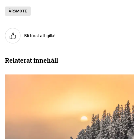
ÅRSMÖTE
Bli först att gilla!
Relaterat innehåll